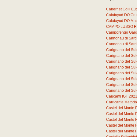
Cabernet Colli E
Calatayud DO Cruz
Calatayud DO Mac
CAMPO LUSSO Ros
Camporengo Garg
Cannonau di Sar
Cannonau di Sar
Carignano del Sul
Carignano del Sul
Carignano del Sul
Carignano del Sul
Carignano del Sul
Carignano del Sul
Carignano del Sul
Carignano del Sul
Carjcanti IGT 202
Carricante Metodo
Castel del Monte
Castel del Monte
Castel del Monte 
Castel del Monte 
Castel del Monte 