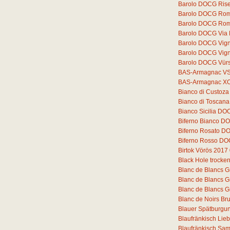
Barolo DOCG Rise
Barolo DOCG Romi
Barolo DOCG Rom
Barolo DOCG Via
Barolo DOCG Vigne
Barolo DOCG Vigne
Barolo DOCG Vür
BAS-Armagnac V
BAS-Armagnac X
Bianco di Custoz
Bianco di Toscana
Bianco Sicilia DO
Biferno Bianco DO
Biferno Rosato D
Biferno Rosso DO
Birtok Vörös 2017
Black Hole trocke
Blanc de Blancs G
Blanc de Blancs G
Blanc de Blancs G
Blanc de Noirs Bru
Blauer Spätburgun
Blaufränkisch Lie
Blaufränkisch Sam