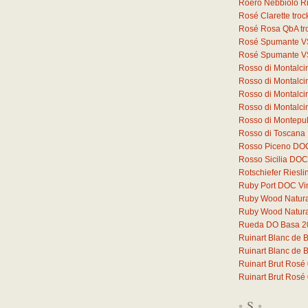
Roero Nebbiolo 
Rosé Clarette tro
Rosé Rosa QbA tr
Rosé Spumante V
Rosé Spumante V
Rosso di Montalc
Rosso di Montalc
Rosso di Montalci
Rosso di Montalc
Rosso di Montepu
Rosso di Toscana
Rosso Piceno DO
Rosso Sicilia DOC
Rotschiefer Riesli
Ruby Port DOC Vi
Ruby Wood Natural 
Ruby Wood Natural 
Rueda DO Basa 2
Ruinart Blanc de 
Ruinart Blanc de 
Ruinart Brut Rosé
Ruinart Brut Rosé
S
*
*