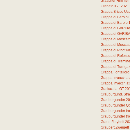
Graacher Himmelre
Granato IGT 2021
Grappa Bricco Ucc
Grappa di Barolo
Grappa di Barolo 
Grappa di GARIB
Grappa di GARIB
Grappa di Moscat
Grappa di Moscato 
Grappa di Pinot N
Grappa di Refosc
Grappa di Tramine
Grappa di Turriga
Grappa Fontalloro
Grappa Invecchiat
Grappa Invecchiat
Graticciaia IGT 20
Grauburgund. Str
Grauburgunder 2
Grauburgunder Qb
Grauburgunder tr
Grauburgunder tr
Graue Freyheit 20
Graupert Zweigelt