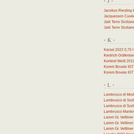
J
*
*
Jacobus Riesling 
Jacquesson Cuvée 
Jalé Terre Sicilia
Jalé Terre Sicilia
K
*
*
Karasi 2022
0,75
l
Kiedrich Gräfenbe
Konkret Weiß 201
Korem Bovale IGT
Korem Bovale IGT
L
*
*
Lambrusco di Mo
Lambrusco di Sor
Lambrusco di Sor
Lambrusco Manto
Lamm Gr. Veltlin
Lamm Gr. Veltlin
Lamm Gr. Veltlin