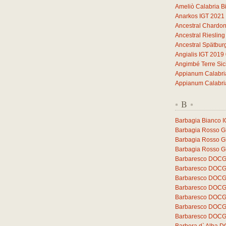
Ameliò Calabria B
Anarkos IGT 2021
Ancestral Chardo
Ancestral Rieslin
Ancestral Spätbu
Angialis IGT 2019
Angimbé Terre Sic
Appianum Calabri
Appianum Calabri
B
*
*
Barbagia Bianco 
Barbagia Rosso Gh
Barbagia Rosso G
Barbagia Rosso Gh
Barbaresco DOCG 
Barbaresco DOCG 
Barbaresco DOCG
Barbaresco DOCG
Barbaresco DOCG 
Barbaresco DOCG 
Barbaresco DOCG 