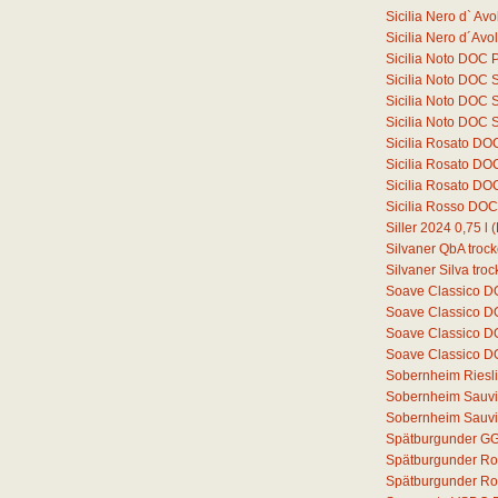
Sicilia Nero d` A
Sicilia Nero d´Av
Sicilia Noto DOC 
Sicilia Noto DOC 
Sicilia Noto DOC 
Sicilia Noto DOC 
Sicilia Rosato DO
Sicilia Rosato D
Sicilia Rosato D
Sicilia Rosso DO
Siller 2024
0,75
l
(
Silvaner QbA troc
Silvaner Silva tro
Soave Classico 
Soave Classico D
Soave Classico D
Soave Classico D
Sobernheim Riesli
Sobernheim Sauvi
Sobernheim Sauvi
Spätburgunder GG
Spätburgunder Ro
Spätburgunder Ros