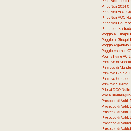
Pinot Nero Friuli
Pinot Noir 2024
0,
Pinot Noir AOC G
Pinot Noir AOC Ha
Pinot Noir Bourg
Plantation Barbad
Poggio ai Ginepri
Poggio ai Ginepri
Poggio Argentato 
Poggio Valente IG
Pouilly Fumé AC L
Primitivo di Mand
Primitivo di Mand
Primitivo Gioia d
Primitivo Gioia d
Primitivo Salento 
Priorat DOQ Nelin
Prosa Blauburgun
Prosecco di Vald.
Prosecco di Vald.
Prosecco di Vald.
Prosecco di Vald.
Prosecco di Valdo
Prosecco di Valdo