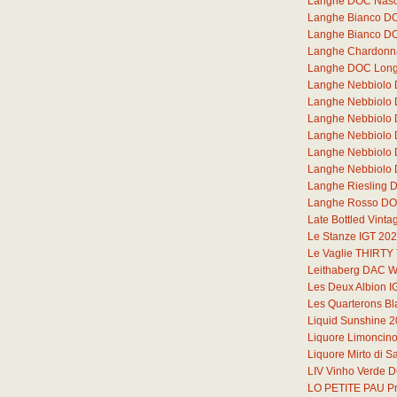
Langhe DOC Nasc
Langhe Bianco DOC
Langhe Bianco DO
Langhe Chardonna
Langhe DOC Lon
Langhe Nebbiolo
Langhe Nebbiolo
Langhe Nebbiolo
Langhe Nebbiolo
Langhe Nebbiolo
Langhe Nebbiolo 
Langhe Riesling 
Langhe Rosso DOC
Late Bottled Vint
Le Stanze IGT 20
Le Vaglie THIRT
Leithaberg DAC W
Les Deux Albion I
Les Quarterons B
Liquid Sunshine 
Liquore Limoncin
Liquore Mirto di 
LIV Vinho Verde 
LO PETITE PAU Pr