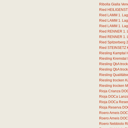
Ribolla Gialla Ven
Ried HEILIGENSTE
Ried LAMM 1. Lage
Ried LAMM 1. Lage
Ried LAMM 1. Lage
Ried RENNER 1. La
Ried RENNER 1. La
Ried Spitzerberg 
Ried STEINSETZ Ka
Riesling Kamptal 
Riesling Kremstal
Riesling QbA troc
Riesling QbA troc
Riesling Qualität
Riesling trocken 
Riesling trocken 
Rioja Crianza DOC
Rioja DOCa Lanz
Rioja DOCa Rese
Rioja Reserva DO
Roero Arneis DOC
Roero Arneis DOCG
Roero Nebbiolo 