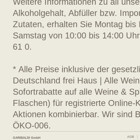
Weitere Informationen zu all uns
Alkoholgehalt, Abfüller bzw. Impo
Zutaten, erhalten Sie Montag bis 
Samstag von 10:00 bis 14:00 Uhr
61 0.
* Alle Preise inklusive der geset
Deutschland frei Haus | Alle Wei
Sofortrabatte auf alle Weine & S
Flaschen) für registrierte Online
Aktionen kombinierbar. Wir sind 
ÖKO-006.
AGB
GARIBALDI GmbH