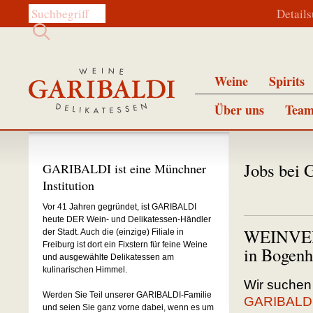
Diese Website durchsuchen:
Detail
Weine
Spirits
Über uns
Team
Jobs bei
GARIBALDI ist eine Münchner
Institution
Vor 41 Jahren gegründet, ist GARIBALDI
heute DER Wein- und Delikatessen-Händler
WEINVERK
der Stadt. Auch die (einzige) Filiale in
Freiburg ist dort ein Fixstern für feine Weine
in Bogen
und ausgewählte Delikatessen am
kulinarischen Himmel.
Wir suchen 
Werden Sie Teil unserer GARIBALDI-Familie
GARIBALDI
und seien Sie ganz vorne dabei, wenn es um