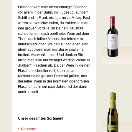
Früher bekam man kleinformatige Flaschen
vor allem in der Bahn, im Flugzeug, auf dem
Schiff und in Frankreich gerne zu Mittag. Fast
waren sie verschwunden, da entdeckte man
ihre großen Vorteile: Im kleinen Haushalt
steht öfter ein frisch geöffneter Wein auf dem
Tisch, auch intime Menus sind leichter mit
unterschiedlichen Weinen zu begleiten, und
überhaupt kann man günstig einmal eine
breitere Auswahl testen. Und denken Sie
nicht, man fülle nur weniger wertige Weine in
„halben“ Flaschen ab. Da der Wein in kleinen
Flaschen schneller reift, kann mit an
Kleinformaten
gut das Potential prüfen, das
derselbe
Wein in der normalen oder großen
Flasche hat. In ein paar Jahren ist der dann
auch so weit...
Unser gesamtes Sortiment
Rotweine