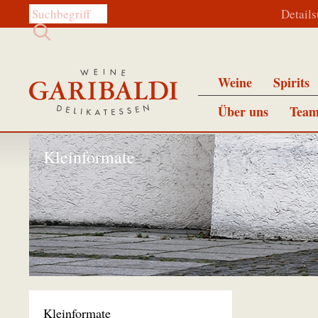
Diese Website durchsuchen:
Detail
Weine
Spirits
Über uns
Team
Kleinformate
Kleinformate