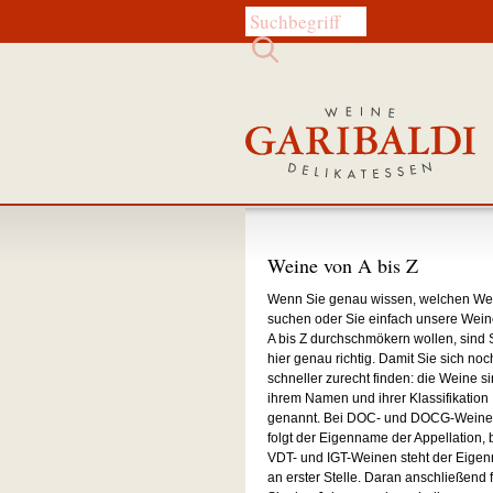
Diese Website durchsuchen:
Weine von A bis Z
Wenn Sie genau wissen, welchen We
suchen oder Sie einfach unsere Wein
A bis Z durchschmökern wollen, sind 
hier genau richtig. Damit Sie sich noc
schneller zurecht finden: die Weine si
ihrem Namen und ihrer Klassifikation
genannt. Bei DOC- und DOCG-Wein
folgt der Eigenname der Appellation, 
VDT- und IGT-Weinen steht der Eige
an erster Stelle. Daran anschließend 