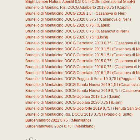
Bright Lemon Natural Aperitif 0,5l
0,5
l
(ODE International GmbH)
Brunello di Montalc. Ris. DOCG Adalberto 2019
0,75
l
(Caprili)
Brunello di Montalcino DOCG 2018
1,5
l
(Casanova di Neri)
Brunello di Montalcino DOCG 2020
0,375
l
(Casanova di Neri)
Brunello di Montalcino DOCG 2020
0,75
l
(Caprili)
Brunello di Montalcino DOCG 2020
0,75
l
(Casanova di Neri)
Brunello di Montalcino DOCG 2020
0,75
l
(Lisini)
Brunello di Montalcino DOCG Cerretalto 2013
0,75
l
(Casanova di N
Brunello di Montalcino DOCG Cerretalto 2013
1,5
l
(Casanova di Ne
Brunello di Montalcino DOCG Cerretalto 2015
1,5
l
(Casanova di Ne
Brunello di Montalcino DOCG Cerretalto 2015
0,75
l
(Casanova di N
Brunello di Montalcino DOCG Cerretalto 2016
0,75
l
(Casanova di N
Brunello di Montalcino DOCG Cerretalto 2016
1,5
l
(Casanova di Ne
Brunello di Montalcino DOCG Poggio di Sotto 19
0,75
l
(Poggio di S
Brunello di Montalcino DOCG Tenuta Nuova 2019
1,5
l
(Casanova d
Brunello di Montalcino DOCG Tenuta Nuova 2019
0,75
l
(Casanova 
Brunello di Montalcino DOCG Ugolaia 2013
1,5
l
(Lisini)
Brunello di Montalcino DOCG Ugolaia 2020
0,75
l
(Lisini)
Brunello di Montalcino DOCG Ugolforte 2019
0,75
l
(Tenuta San Gio
Brunello di Montalcino Ris. DOCG 2018
0,75
l
(Poggio di Sotto)
Burgenlandrot 2022
0,75
l
(Meinklang)
Burgenlandweiß 2024
0,75
l
(Meinklang)
C
*
*