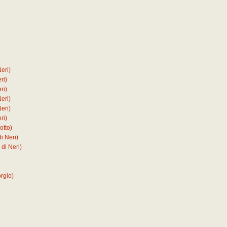
eri)
ri)
ri)
eri)
eri)
ri)
otto)
i Neri)
di Neri)
rgio)