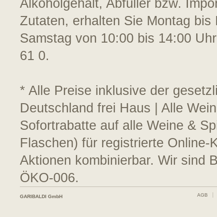
Alkoholgehalt, Abfüller bzw. Impo
Zutaten, erhalten Sie Montag bis 
Samstag von 10:00 bis 14:00 Uhr
61 0.
* Alle Preise inklusive der geset
Deutschland frei Haus | Alle Wei
Sofortrabatte auf alle Weine & S
Flaschen) für registrierte Online
Aktionen kombinierbar. Wir sind 
ÖKO-006.
AGB
GARIBALDI GmbH