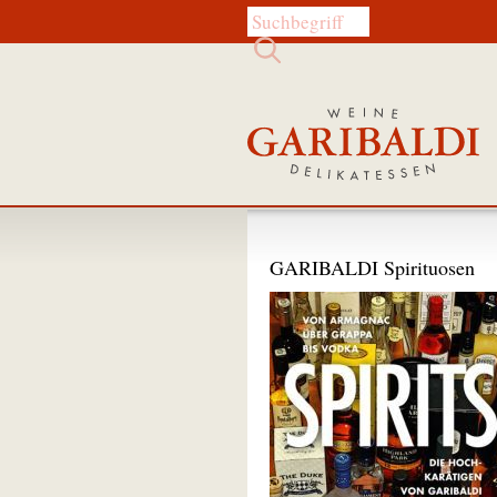
Diese Website durchsuchen:
GARIBALDI Spirituosen