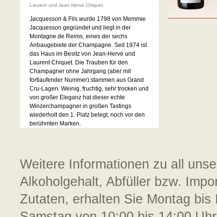
Laurent und Jean Hervé Chiquet
Jacquesson & Fils wurde 1798 von Memmie
Jacquesson gegründet und liegt in der
Montagne de Reims, eines der sechs
Anbaugebiete der Champagne. Seit 1974 ist
das Haus im Besitz von Jean-Hervé und
Laurent Chiquet. Die Trauben für den
Champagner ohne Jahrgang (aber mit
fortlaufender Nummer) stammen aus Grand
Cru-Lagen. Weinig, fruchtig, sehr trocken und
von großer Eleganz hat dieser echte
Winzerchampagner in großen Tastings
wiederholt den 1. Platz belegt, noch vor den
berühmten Marken.
Weitere Informationen zu all uns
Alkoholgehalt, Abfüller bzw. Impo
Zutaten, erhalten Sie Montag bis 
Samstag von 10:00 bis 14:00 Uhr