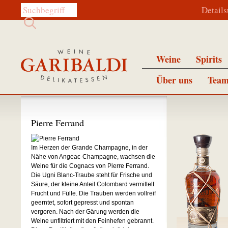
Diese Website durchsuchen:
Detail
Weine
Spirits
Über uns
Team
Pierre Ferrand
Im Herzen der Grande Champagne, in der
Nähe von Angeac-Champagne, wachsen die
Weine für die Cognacs von Pierre Ferrand.
Die Ugni Blanc-Traube steht für Frische und
Säure, der kleine Anteil Colombard vermittelt
Frucht und Fülle. Die Trauben werden vollreif
geerntet, sofort gepresst und spontan
vergoren. Nach der Gärung werden die
Weine unfiltriert mit den Feinhefen gebrannt.