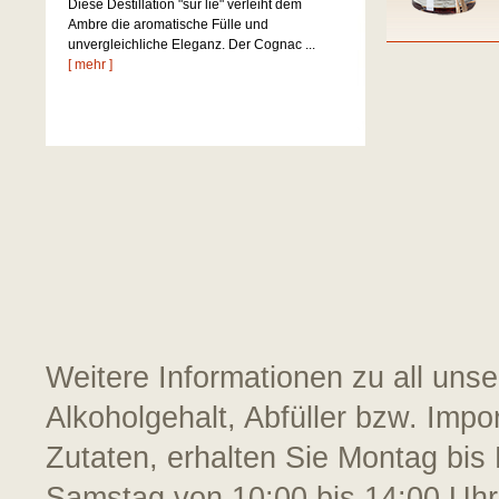
Diese Destillation "sur lie" verleiht dem
Ambre die aromatische Fülle und
unvergleichliche Eleganz. Der Cognac ...
[ mehr ]
Weitere Informationen zu all uns
Alkoholgehalt, Abfüller bzw. Impo
Zutaten, erhalten Sie Montag bis 
Samstag von 10:00 bis 14:00 Uhr