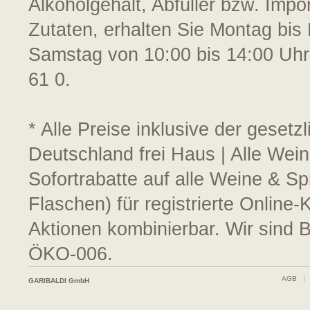
Alkoholgehalt, Abfüller bzw. Impo
Zutaten, erhalten Sie Montag bis 
Samstag von 10:00 bis 14:00 Uhr
61 0.
* Alle Preise inklusive der geset
Deutschland frei Haus | Alle Wei
Sofortrabatte auf alle Weine & S
Flaschen) für registrierte Online
Aktionen kombinierbar. Wir sind 
ÖKO-006.
AGB
GARIBALDI GmbH