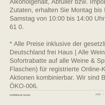
Alkoholgehalt, Abfüller bzw. Impo
Zutaten, erhalten Sie Montag bis 
Samstag von 10:00 bis 14:00 Uhr
61 0.
* Alle Preise inklusive der geset
Deutschland frei Haus | Alle Wei
Sofortrabatte auf alle Weine & S
Flaschen) für registrierte Online
Aktionen kombinierbar. Wir sind 
ÖKO-006.
AGB
GARIBALDI GmbH