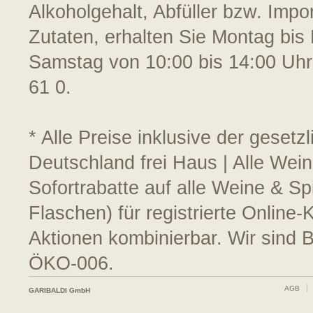
Alkoholgehalt, Abfüller bzw. Impo
Zutaten, erhalten Sie Montag bis 
Samstag von 10:00 bis 14:00 Uhr
61 0.
* Alle Preise inklusive der geset
Deutschland frei Haus | Alle Wei
Sofortrabatte auf alle Weine & S
Flaschen) für registrierte Online
Aktionen kombinierbar. Wir sind 
ÖKO-006.
AGB
GARIBALDI GmbH