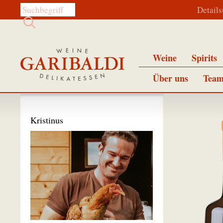
Diese Website durchsuchen:
Detail
Weine
Spirits
Über uns
Team
Kristinus