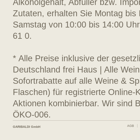
Alkoholgehalt, Abfüller bzw. Impo
Zutaten, erhalten Sie Montag bis 
Samstag von 10:00 bis 14:00 Uhr
61 0.
* Alle Preise inklusive der geset
Deutschland frei Haus | Alle Wei
Sofortrabatte auf alle Weine & S
Flaschen) für registrierte Online
Aktionen kombinierbar. Wir sind 
ÖKO-006.
AGB
GARIBALDI GmbH