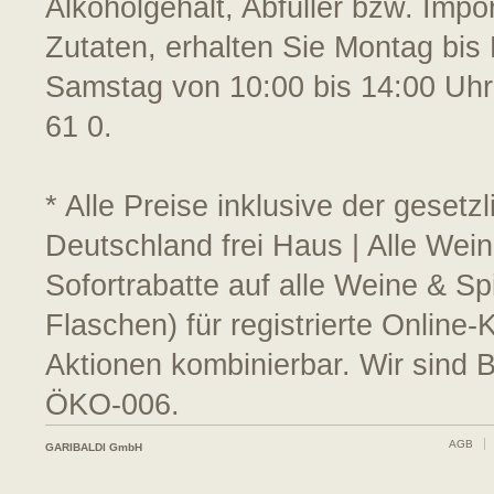
Alkoholgehalt, Abfüller bzw. Impo
Zutaten, erhalten Sie Montag bis 
Samstag von 10:00 bis 14:00 Uhr
61 0.
* Alle Preise inklusive der geset
Deutschland frei Haus | Alle Wei
Sofortrabatte auf alle Weine & S
Flaschen) für registrierte Online
Aktionen kombinierbar. Wir sind 
ÖKO-006.
AGB
GARIBALDI GmbH