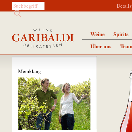
Diese Website durchsuchen:
Detail
Weine
Spirits
Über uns
Team
Meinklang