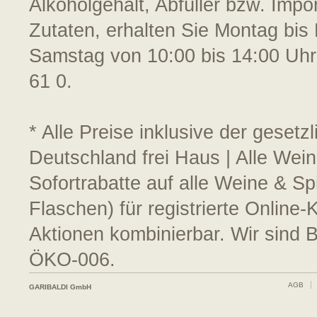
Alkoholgehalt, Abfüller bzw. Impo
Zutaten, erhalten Sie Montag bis 
Samstag von 10:00 bis 14:00 Uhr
61 0.
* Alle Preise inklusive der geset
Deutschland frei Haus | Alle Wei
Sofortrabatte auf alle Weine & S
Flaschen) für registrierte Online
Aktionen kombinierbar. Wir sind 
ÖKO-006.
AGB
GARIBALDI GmbH