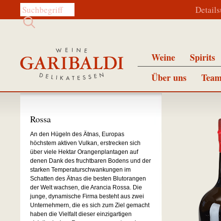
Diese Website durchsuchen:
Detail
Weine
Spirits
Über uns
Team
Rossa
An den Hügeln des Ätnas, Europas
höchstem aktiven Vulkan, erstrecken sich
über viele Hektar Orangenplantagen auf
denen Dank des fruchtbaren Bodens und der
starken Temperaturschwankungen im
Schatten des Ätnas die besten Blutorangen
der Welt wachsen, die Arancia Rossa. Die
junge, dynamische Firma besteht aus zwei
Unternehmern, die es sich zum Ziel gemacht
haben die Vielfalt dieser einzigartigen