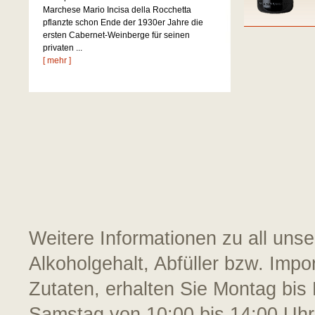
Marchese Mario Incisa della Rocchetta
pflanzte schon Ende der 1930er Jahre die
ersten Cabernet-Weinberge für seinen
privaten ...
[ mehr ]
Weitere Informationen zu all uns
Alkoholgehalt, Abfüller bzw. Impo
Zutaten, erhalten Sie Montag bis 
Samstag von 10:00 bis 14:00 Uhr