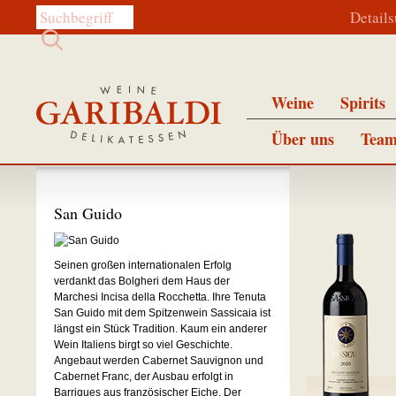
Diese Website durchsuchen:
Detail
Weine
Spirits
Über uns
Team
San Guido
Seinen großen internationalen Erfolg
verdankt das Bolgheri dem Haus der
Marchesi Incisa della Rocchetta. Ihre Tenuta
San Guido mit dem Spitzenwein Sassicaia ist
längst ein Stück Tradition. Kaum ein anderer
Wein Italiens birgt so viel Geschichte.
Angebaut werden Cabernet Sauvignon und
Cabernet Franc, der Ausbau erfolgt in
Barriques aus französischer Eiche. Der