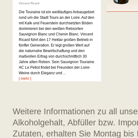
Vincent Ricard
Die Touraine ist ein weitläufiges Anbaugebiet
rund um die Stadt Tours an der Loire. Auf den
mit Kalk und Feuerstein durchsetzten Böden
dominieren bei den weißen Rebsorten
Sauvignon Blanc und Chenin Blanc. Vincent
Ricard führt den 17 Hektar großen Betrieb in
fünfter Generation. Er legt großen Wert auf
die naturnahe Bewirtschaftung und den
maßvollen Ertrag von durchschnittlich 30
Jahre alten Reben. Sein Sauvignon Touraine
AC Le Petiot findet bei Freunden der Loire-
Weine durch Eleganz und ...
[ mehr ]
Weitere Informationen zu all uns
Alkoholgehalt, Abfüller bzw. Impo
Zutaten, erhalten Sie Montag bis 