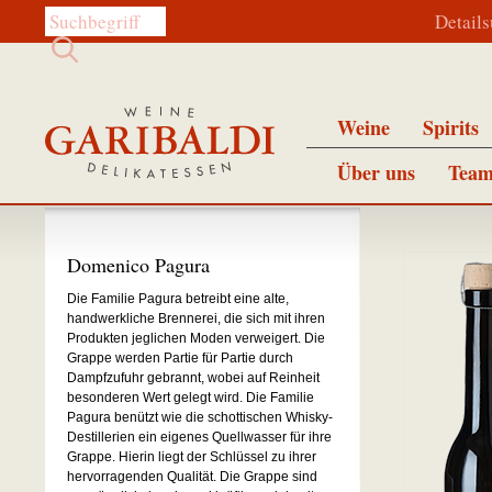
Diese Website durchsuchen:
Detail
Weine
Spirits
Über uns
Team
Domenico Pagura
Die Familie Pagura betreibt eine alte,
handwerkliche Brennerei, die sich mit ihren
Produkten jeglichen Moden verweigert. Die
Grappe werden Partie für Partie durch
Dampfzufuhr gebrannt, wobei auf Reinheit
besonderen Wert gelegt wird. Die Familie
Pagura benützt wie die schottischen Whisky-
Destillerien ein eigenes Quellwasser für ihre
Grappe. Hierin liegt der Schlüssel zu ihrer
hervorragenden Qualität. Die Grappe sind