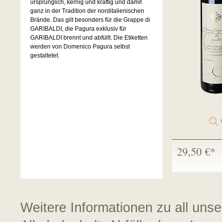
ursprünglich, kernig und kräftig und damit
ganz in der Tradition der norditalienischen
Brände. Das gilt besonders für die Grappe di
GARIBALDI, die Pagura exklusiv für
GARIBALDI brennt und abfüllt. Die Etiketten
werden von Domenico Pagura selbst
gestaltetet.
29,50 €*
Weitere Informationen zu all uns