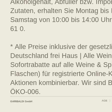
Alkoholgehalt, Abfüller bzw. Impo
Zutaten, erhalten Sie Montag bis 
Samstag von 10:00 bis 14:00 Uhr
61 0.
* Alle Preise inklusive der geset
Deutschland frei Haus | Alle Wei
Sofortrabatte auf alle Weine & S
Flaschen) für registrierte Online
Aktionen kombinierbar. Wir sind 
ÖKO-006.
AGB
GARIBALDI GmbH