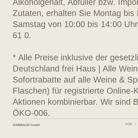
Alkoholgehalt, Abfüller bzw. Impo
Zutaten, erhalten Sie Montag bis 
Samstag von 10:00 bis 14:00 Uhr
61 0.
* Alle Preise inklusive der geset
Deutschland frei Haus | Alle Wei
Sofortrabatte auf alle Weine & S
Flaschen) für registrierte Online
Aktionen kombinierbar. Wir sind 
ÖKO-006.
AGB
GARIBALDI GmbH