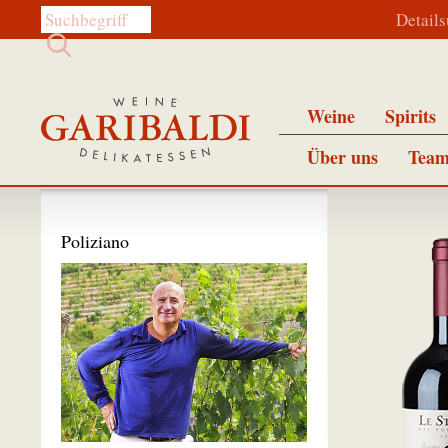
Diese Website durchsuchen:
Detail
Weine
Spirits
Über uns
Team
Poliziano