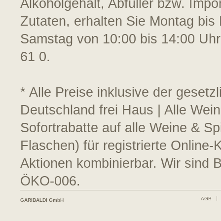
Alkoholgehalt, Abfüller bzw. Impo
Zutaten, erhalten Sie Montag bis 
Samstag von 10:00 bis 14:00 Uhr
61 0.
* Alle Preise inklusive der geset
Deutschland frei Haus | Alle Wei
Sofortrabatte auf alle Weine & S
Flaschen) für registrierte Online
Aktionen kombinierbar. Wir sind 
ÖKO-006.
AGB
GARIBALDI GmbH