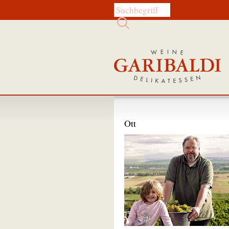
Diese Website durchsuchen:
Ott