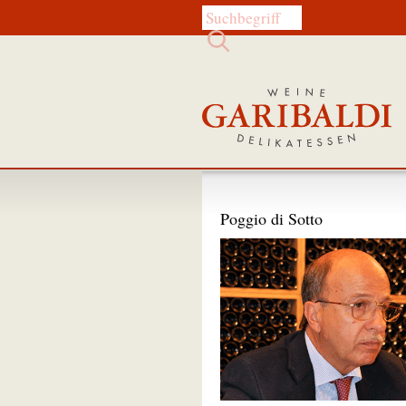
Diese Website durchsuchen:
Poggio di Sotto