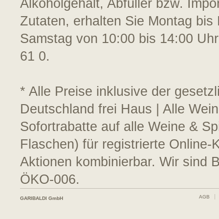
Alkoholgehalt, Abfüller bzw. Impo
Zutaten, erhalten Sie Montag bis 
Samstag von 10:00 bis 14:00 Uhr
61 0.
* Alle Preise inklusive der geset
Deutschland frei Haus | Alle Wei
Sofortrabatte auf alle Weine & S
Flaschen) für registrierte Online
Aktionen kombinierbar. Wir sind 
ÖKO-006.
AGB
GARIBALDI GmbH