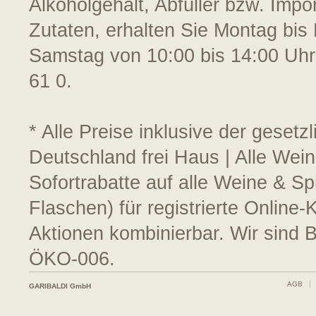
Alkoholgehalt, Abfüller bzw. Impo
Zutaten, erhalten Sie Montag bis 
Samstag von 10:00 bis 14:00 Uhr
61 0.
* Alle Preise inklusive der geset
Deutschland frei Haus | Alle Wei
Sofortrabatte auf alle Weine & S
Flaschen) für registrierte Online
Aktionen kombinierbar. Wir sind 
ÖKO-006.
AGB
GARIBALDI GmbH