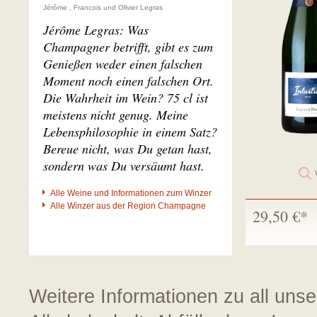
Jérôme , Francois und Olivier Legras
Jérôme Legras: Was
Champagner betrifft, gibt es zum
Genießen weder einen falschen
Moment noch einen falschen Ort.
Die Wahrheit im Wein? 75 cl ist
meistens nicht genug. Meine
Lebensphilosophie in einem Satz?
Bereue nicht, was Du getan hast,
sondern was Du versäumt hast.
Alle Weine und Informationen zum Winzer
Alle Winzer aus der Region Champagne
29,50 €*
Weitere Informationen zu all uns