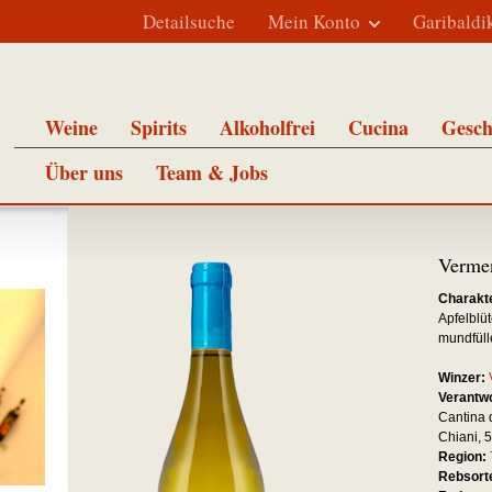
Detailsuche
Mein Konto
Garibaldi
Weine
Spirits
Alkoholfrei
Cucina
Gesch
Über uns
Team & Jobs
Verme
Charakte
Apfelblüt
mundfüll
Winzer:
Verantwo
Cantina d
Chiani, 5
Region:
Rebsort