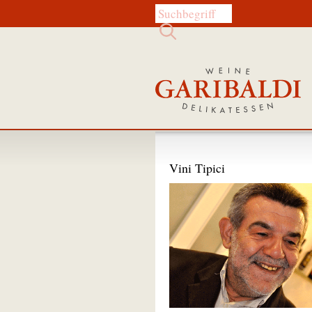
Diese Website durchsuchen:
Vini Tipici