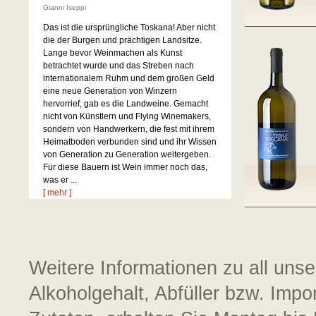
Gianni Iseppi
Das ist die ursprüngliche Toskana! Aber nicht
die der Burgen und prächtigen Landsitze.
Lange bevor Weinmachen als Kunst
betrachtet wurde und das Streben nach
internationalem Ruhm und dem großen Geld
eine neue Generation von Winzern
hervorrief, gab es die Landweine. Gemacht
nicht von Künstlern und Flying Winemakers,
sondern von Handwerkern, die fest mit ihrem
Heimatboden verbunden sind und ihr Wissen
von Generation zu Generation weitergeben.
Für diese Bauern ist Wein immer noch das,
was er ...
[ mehr ]
Weitere Informationen zu all uns
Alkoholgehalt, Abfüller bzw. Impo