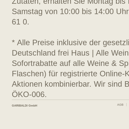
Zutaten, erhalten Sie Montag bis 
Samstag von 10:00 bis 14:00 Uhr
61 0.
* Alle Preise inklusive der geset
Deutschland frei Haus | Alle Wein
Sofortrabatte auf alle Weine & S
Flaschen) für registrierte Online
Aktionen kombinierbar. Wir sind 
ÖKO-006.
AGB
GARIBALDI GmbH