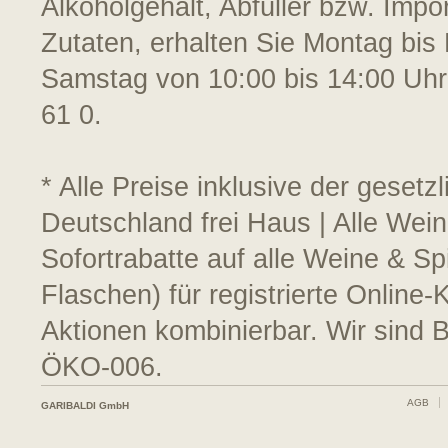
Alkoholgehalt, Abfüller bzw. Impo
Zutaten, erhalten Sie Montag bis 
Samstag von 10:00 bis 14:00 Uhr
61 0.
* Alle Preise inklusive der geset
Deutschland frei Haus | Alle Wei
Sofortrabatte auf alle Weine & S
Flaschen) für registrierte Online
Aktionen kombinierbar. Wir sind 
ÖKO-006.
AGB
GARIBALDI GmbH