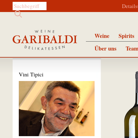
Diese Website durchsuchen:
Detail
Weine
Spirits
Über uns
Team
Vini Tipici