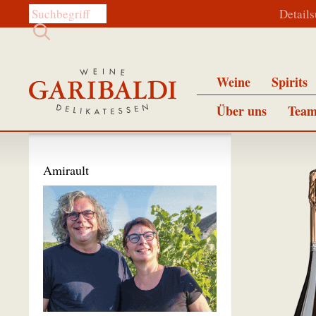
Diese Website durchsuchen:
Detail
Weine
Spirits
Über uns
Team
Amirault