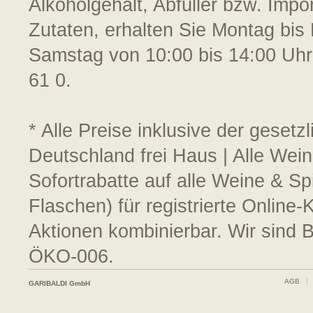
Alkoholgehalt, Abfüller bzw. Impo
Zutaten, erhalten Sie Montag bis 
Samstag von 10:00 bis 14:00 Uhr
61 0.
* Alle Preise inklusive der geset
Deutschland frei Haus | Alle Wei
Sofortrabatte auf alle Weine & S
Flaschen) für registrierte Online
Aktionen kombinierbar. Wir sind 
ÖKO-006.
AGB
GARIBALDI GmbH