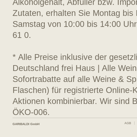
Alkoholgehalt, Abfüller bzw. Impo
Zutaten, erhalten Sie Montag bis 
Samstag von 10:00 bis 14:00 Uhr
61 0.
* Alle Preise inklusive der geset
Deutschland frei Haus | Alle Wei
Sofortrabatte auf alle Weine & S
Flaschen) für registrierte Online
Aktionen kombinierbar. Wir sind 
ÖKO-006.
AGB
GARIBALDI GmbH