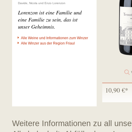
Davide, Nicola und Enzo Lorenzon
Lorenzon ist eine Familie und
eine Familie zu sein, das ist
unser Geheimnis.
Alle Weine und Informationen zum Winzer
Alle Winzer aus der Region Friaul
10,90 €*
Weitere Informationen zu all uns