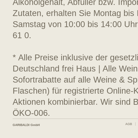
Alkoholgehalt, Abfüller bzw. Impo
Zutaten, erhalten Sie Montag bis 
Samstag von 10:00 bis 14:00 Uhr
61 0.
* Alle Preise inklusive der geset
Deutschland frei Haus | Alle Wei
Sofortrabatte auf alle Weine & S
Flaschen) für registrierte Online
Aktionen kombinierbar. Wir sind 
ÖKO-006.
AGB
GARIBALDI GmbH