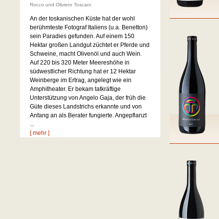
Rocco und Oliviero Toscani
An der toskanischen Küste hat der wohl
berühmteste Fotograf Italiens (u.a. Benetton)
sein Paradies gefunden. Auf einem 150
Hektar großen Landgut züchtet er Pferde und
Schweine, macht Olivenöl und auch Wein.
Auf 220 bis 320 Meter Meereshöhe in
südwestlicher Richtung hat er 12 Hektar
Weinberge im Ertrag, angelegt wie ein
Amphitheater. Er bekam tatkräftige
Unterstützung von Angelo Gaja, der früh die
Güte dieses Landstrichs erkannte und von
Anfang an als Berater fungierte. Angepflanzt
...
[ mehr ]