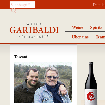
Diese Website durchsuchen:
Detail
Weine
Spirits
Über uns
Team
Toscani