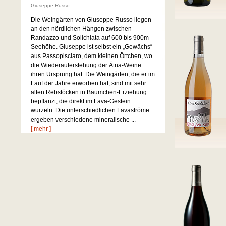
Giuseppe Russo
Die Weingärten von Giuseppe Russo liegen
an den nördlichen Hängen zwischen
Randazzo und Solichiata auf 600 bis 900m
Seehöhe. Giuseppe ist selbst ein „Gewächs“
aus Passopisciaro, dem kleinen Örtchen, wo
die Wiederauferstehung der Ätna-Weine
ihren Ursprung hat. Die Weingärten, die er im
Lauf der Jahre erworben hat, sind mit sehr
alten Rebstöcken in Bäumchen-Erziehung
bepflanzt, die direkt im Lava-Gestein
wurzeln. Die unterschiedlichen Lavaströme
ergeben verschiedene mineralische ...
[ mehr ]