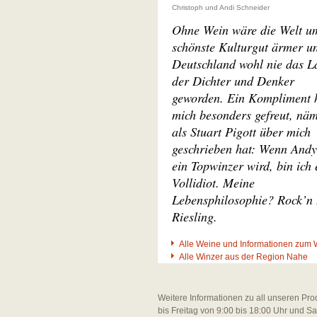
Christoph und Andi Schneider
Ohne Wein wäre die Welt u
schönste Kulturgut ärmer u
Deutschland wohl nie das L
der Dichter und Denker
geworden. Ein Kompliment 
mich besonders gefreut, näm
als Stuart Pigott über mich
geschrieben hat: Wenn Andy
ein Topwinzer wird, bin ich 
Vollidiot. Meine
Lebensphilosophie? Rock’n 
Riesling.
Alle Weine und Informationen zum 
Alle Winzer aus der Region Nahe
Weitere Informationen zu all unseren Pro
bis Freitag von 9:00 bis 18:00 Uhr und S