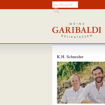
Diese Website durchsuchen:
K.H. Schneider