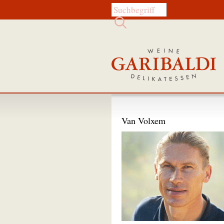
Diese Website durchsuchen:
Van Volxem