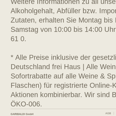
Weitere Informationen zu all uns
Alkoholgehalt, Abfüller bzw. Impo
Zutaten, erhalten Sie Montag bis 
Samstag von 10:00 bis 14:00 Uhr
61 0.
* Alle Preise inklusive der geset
Deutschland frei Haus | Alle Wei
Sofortrabatte auf alle Weine & S
Flaschen) für registrierte Online
Aktionen kombinierbar. Wir sind 
ÖKO-006.
AGB
GARIBALDI GmbH