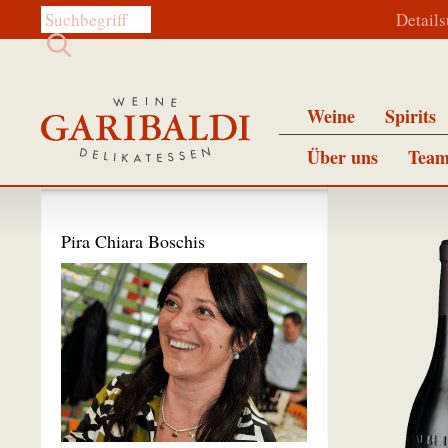
Diese Website durchsuchen:
Detail
Weine
Spirits
Über uns
Team
Pira Chiara Boschis