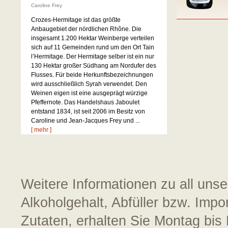
Caroline Frey
Crozes-Hermitage ist das größte
Anbaugebiet der nördlichen Rhône. Die
insgesamt 1.200 Hektar Weinberge verteilen
sich auf 11 Gemeinden rund um den Ort Tain
l’Hermitage. Der Hermitage selber ist ein nur
130 Hektar großer Südhang am Nordufer des
Flusses. Für beide Herkunftsbezeichnungen
wird ausschließlich Syrah verwendet. Den
Weinen eigen ist eine ausgeprägt würzige
Pfeffernote. Das Handelshaus Jaboulet
entstand 1834, ist seit 2006 im Besitz von
Caroline und Jean-Jacques Frey und ...
[ mehr ]
Weitere Informationen zu all uns
Alkoholgehalt, Abfüller bzw. Impo
Zutaten, erhalten Sie Montag bis 