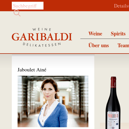
Diese Website durchsuchen:
Detail
Weine
Spirits
Über uns
Team
Jaboulet Ainé