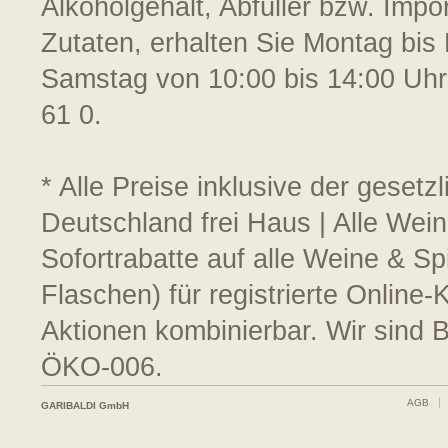
Alkoholgehalt, Abfüller bzw. Impo
Zutaten, erhalten Sie Montag bis 
Samstag von 10:00 bis 14:00 Uhr
61 0.
* Alle Preise inklusive der geset
Deutschland frei Haus | Alle Wei
Sofortrabatte auf alle Weine & S
Flaschen) für registrierte Online
Aktionen kombinierbar. Wir sind 
ÖKO-006.
AGB
GARIBALDI GmbH