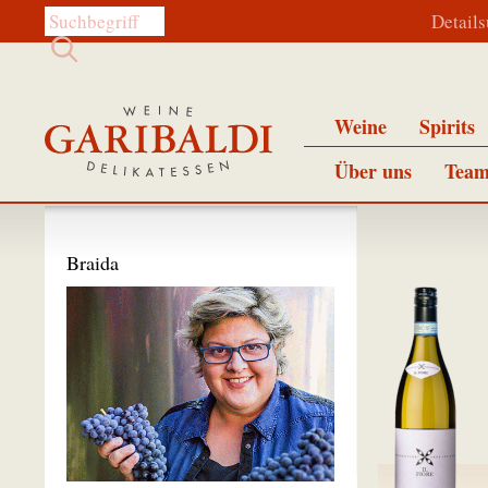
Diese Website durchsuchen:
Detail
Weine
Spirits
Über uns
Team
Braida