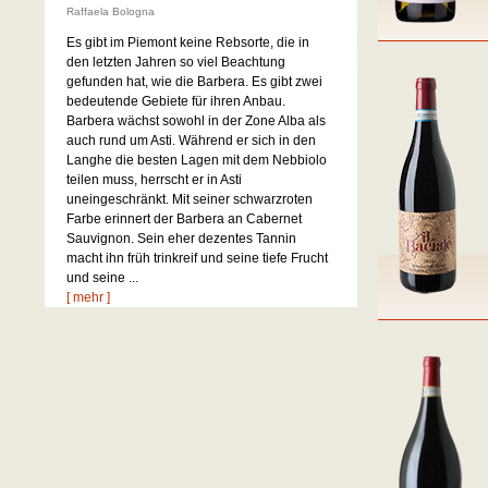
Raffaela Bologna
Es gibt im Piemont keine Rebsorte, die in
den letzten Jahren so viel Beachtung
gefunden hat, wie die Barbera. Es gibt zwei
bedeutende Gebiete für ihren Anbau.
Barbera wächst sowohl in der Zone Alba als
auch rund um Asti. Während er sich in den
Langhe die besten Lagen mit dem Nebbiolo
teilen muss, herrscht er in Asti
uneingeschränkt. Mit seiner schwarzroten
Farbe erinnert der Barbera an Cabernet
Sauvignon. Sein eher dezentes Tannin
macht ihn früh trinkreif und seine tiefe Frucht
und seine ...
[ mehr ]