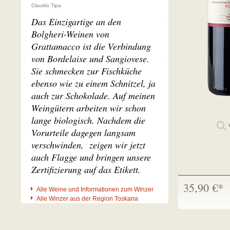
Claudio Tipa
Das Einzigartige an den
Bolgheri-Weinen von
Grattamacco ist die Verbindung
von Bordelaise und Sangiovese.
Sie schmecken zur Fischküche
ebenso wie zu einem Schnitzel, ja
auch zur Schokolade. Auf meinen
Weingütern arbeiten wir schon
lange biologisch. Nachdem die
Vorurteile dagegen langsam
verschwinden, zeigen wir jetzt
auch Flagge und bringen unsere
Zertifizierung auf das Etikett.
35,90 €*
Alle Weine und Informationen zum Winzer
Alle Winzer aus der Region Toskana