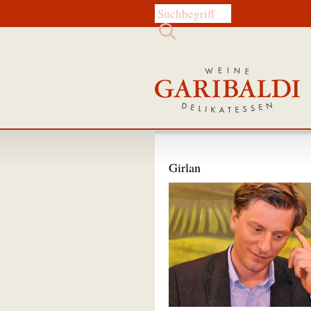
Diese Website durchsuchen:
Girlan