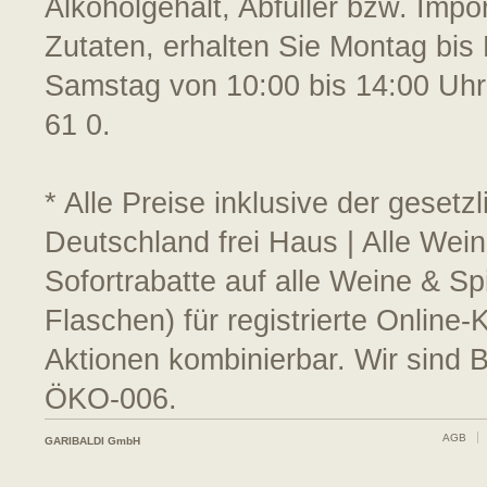
Alkoholgehalt, Abfüller bzw. Impo
Zutaten, erhalten Sie Montag bis 
Samstag von 10:00 bis 14:00 Uhr
61 0.
* Alle Preise inklusive der geset
Deutschland frei Haus | Alle Wei
Sofortrabatte auf alle Weine & S
Flaschen) für registrierte Online
Aktionen kombinierbar. Wir sind 
ÖKO-006.
AGB
GARIBALDI GmbH