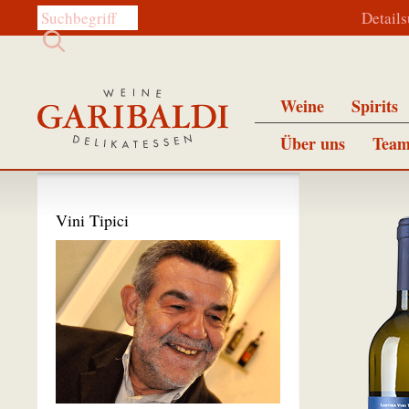
Diese Website durchsuchen:
Detail
Weine
Spirits
Über uns
Team
Vini Tipici