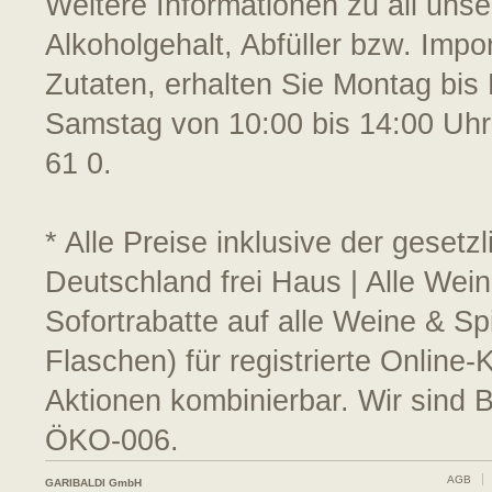
Weitere Informationen zu all uns
Alkoholgehalt, Abfüller bzw. Impo
Zutaten, erhalten Sie Montag bis 
Samstag von 10:00 bis 14:00 Uhr
61 0.
* Alle Preise inklusive der geset
Deutschland frei Haus | Alle Wei
Sofortrabatte auf alle Weine & S
Flaschen) für registrierte Online
Aktionen kombinierbar. Wir sind 
ÖKO-006.
AGB
GARIBALDI GmbH