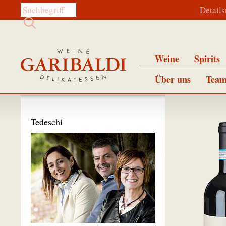
Diese Website durchsuchen:
Detail
Weine
Spirits
Über uns
Team
Tedeschi