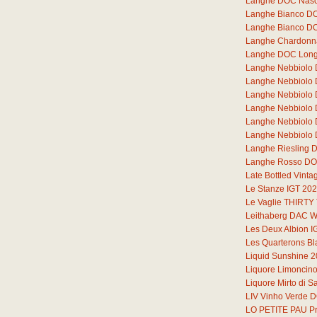
Langhe DOC Nasc
Langhe Bianco DOC
Langhe Bianco DO
Langhe Chardonna
Langhe DOC Lon
Langhe Nebbiolo
Langhe Nebbiolo
Langhe Nebbiolo
Langhe Nebbiolo
Langhe Nebbiolo
Langhe Nebbiolo 
Langhe Riesling 
Langhe Rosso DOC
Late Bottled Vint
Le Stanze IGT 20
Le Vaglie THIRT
Leithaberg DAC W
Les Deux Albion I
Les Quarterons B
Liquid Sunshine 
Liquore Limoncin
Liquore Mirto di 
LIV Vinho Verde 
LO PETITE PAU Pr