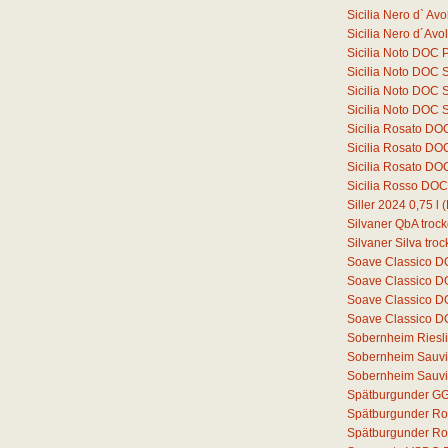
Sicilia Nero d` A
Sicilia Nero d´Av
Sicilia Noto DOC 
Sicilia Noto DOC 
Sicilia Noto DOC 
Sicilia Noto DOC 
Sicilia Rosato DO
Sicilia Rosato D
Sicilia Rosato D
Sicilia Rosso DO
Siller 2024
0,75
l
(
Silvaner QbA troc
Silvaner Silva tro
Soave Classico 
Soave Classico D
Soave Classico D
Soave Classico D
Sobernheim Riesli
Sobernheim Sauvi
Sobernheim Sauvi
Spätburgunder GG
Spätburgunder Ro
Spätburgunder Ros