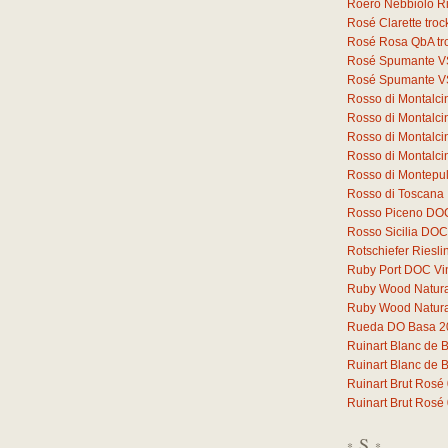
Roero Nebbiolo 
Rosé Clarette tro
Rosé Rosa QbA tr
Rosé Spumante V
Rosé Spumante V
Rosso di Montalc
Rosso di Montalc
Rosso di Montalci
Rosso di Montalc
Rosso di Montepu
Rosso di Toscana
Rosso Piceno DO
Rosso Sicilia DOC
Rotschiefer Riesli
Ruby Port DOC Vi
Ruby Wood Natural 
Ruby Wood Natural 
Rueda DO Basa 2
Ruinart Blanc de 
Ruinart Blanc de 
Ruinart Brut Rosé
Ruinart Brut Rosé
S
*
*