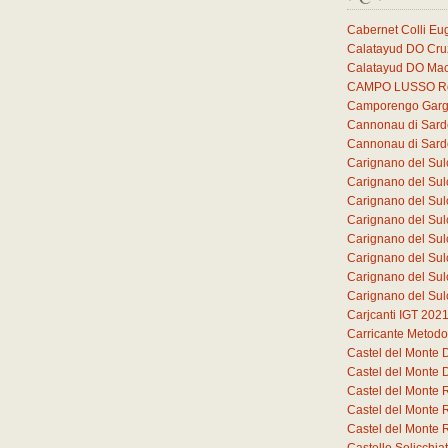
Cabernet Colli E
Calatayud DO Cruz
Calatayud DO Mac
CAMPO LUSSO Ros
Camporengo Garg
Cannonau di Sar
Cannonau di Sar
Carignano del Sul
Carignano del Sul
Carignano del Sul
Carignano del Sul
Carignano del Sul
Carignano del Sul
Carignano del Sul
Carignano del Sul
Carjcanti IGT 202
Carricante Metodo
Castel del Monte
Castel del Monte
Castel del Monte 
Castel del Monte 
Castel del Monte 