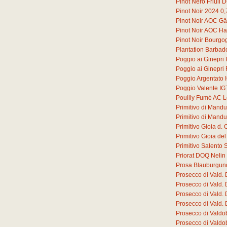
Pinot Nero Friuli
Pinot Noir 2024
0,
Pinot Noir AOC G
Pinot Noir AOC Ha
Pinot Noir Bourg
Plantation Barbad
Poggio ai Ginepri
Poggio ai Ginepri
Poggio Argentato 
Poggio Valente IG
Pouilly Fumé AC L
Primitivo di Mand
Primitivo di Mand
Primitivo Gioia d
Primitivo Gioia d
Primitivo Salento 
Priorat DOQ Nelin
Prosa Blauburgun
Prosecco di Vald.
Prosecco di Vald.
Prosecco di Vald.
Prosecco di Vald.
Prosecco di Valdo
Prosecco di Valdo