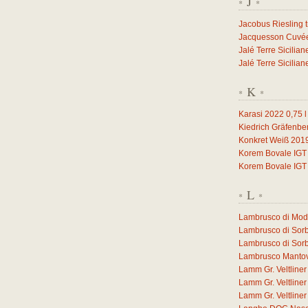
J
*
*
Jacobus Riesling 
Jacquesson Cuvée 
Jalé Terre Sicilia
Jalé Terre Sicilia
K
*
*
Karasi 2022
0,75
l
Kiedrich Gräfenbe
Konkret Weiß 201
Korem Bovale IGT
Korem Bovale IGT
L
*
*
Lambrusco di Mo
Lambrusco di Sor
Lambrusco di Sor
Lambrusco Manto
Lamm Gr. Veltlin
Lamm Gr. Veltlin
Lamm Gr. Veltlin