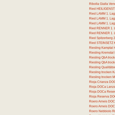
Ribolla Gialla Ven
Ried HEILIGENSTE
Ried LAMM 1. Lage
Ried LAMM 1. Lage
Ried LAMM 1. Lage
Ried RENNER 1. La
Ried RENNER 1. La
Ried Spitzerberg 
Ried STEINSETZ Ka
Riesling Kamptal 
Riesling Kremstal
Riesling QbA troc
Riesling QbA troc
Riesling Qualität
Riesling trocken 
Riesling trocken 
Rioja Crianza DOC
Rioja DOCa Lanz
Rioja DOCa Rese
Rioja Reserva DO
Roero Arneis DOC
Roero Arneis DOCG
Roero Nebbiolo 