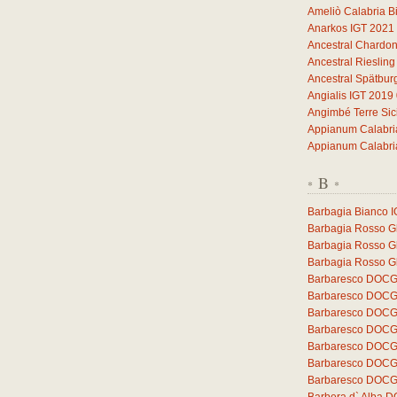
Ameliò Calabria B
Anarkos IGT 2021
Ancestral Chardo
Ancestral Rieslin
Ancestral Spätbu
Angialis IGT 2019
Angimbé Terre Sic
Appianum Calabri
Appianum Calabri
B
*
*
Barbagia Bianco 
Barbagia Rosso Gh
Barbagia Rosso G
Barbagia Rosso Gh
Barbaresco DOCG 
Barbaresco DOCG 
Barbaresco DOCG
Barbaresco DOCG
Barbaresco DOCG 
Barbaresco DOCG 
Barbaresco DOCG 