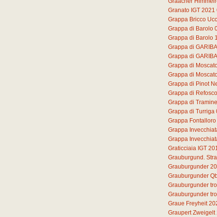
Graacher Himmelre
Granato IGT 2021
Grappa Bricco Ucc
Grappa di Barolo
Grappa di Barolo 
Grappa di GARIB
Grappa di GARIB
Grappa di Moscat
Grappa di Moscato 
Grappa di Pinot N
Grappa di Refosc
Grappa di Tramine
Grappa di Turriga
Grappa Fontalloro
Grappa Invecchiat
Grappa Invecchiat
Graticciaia IGT 20
Grauburgund. Str
Grauburgunder 2
Grauburgunder Qb
Grauburgunder tr
Grauburgunder tr
Graue Freyheit 20
Graupert Zweigelt