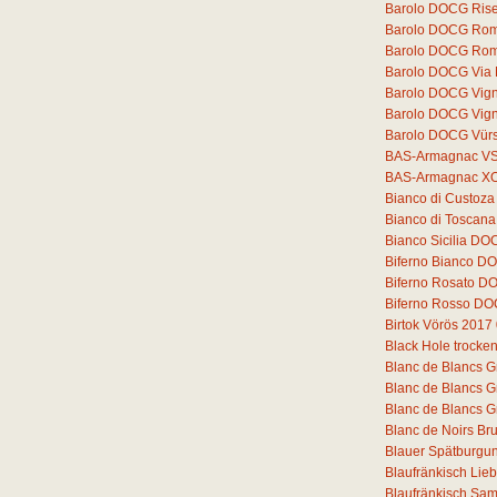
Barolo DOCG Rise
Barolo DOCG Romi
Barolo DOCG Rom
Barolo DOCG Via
Barolo DOCG Vigne
Barolo DOCG Vigne
Barolo DOCG Vür
BAS-Armagnac V
BAS-Armagnac X
Bianco di Custoz
Bianco di Toscana
Bianco Sicilia DO
Biferno Bianco DO
Biferno Rosato D
Biferno Rosso DO
Birtok Vörös 2017
Black Hole trocke
Blanc de Blancs G
Blanc de Blancs G
Blanc de Blancs G
Blanc de Noirs Bru
Blauer Spätburgun
Blaufränkisch Lie
Blaufränkisch Sam