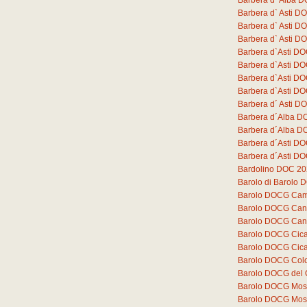
Barbera d` Alba D
Barbera d` Asti 
Barbera d` Asti D
Barbera d` Asti D
Barbera d`Asti DO
Barbera d`Asti D
Barbera d`Asti D
Barbera d`Asti D
Barbera d´ Asti DO
Barbera d´Alba D
Barbera d´Alba DO
Barbera d´Asti DO
Barbera d´Asti DO
Bardolino DOC 2
Barolo di Barolo
Barolo DOCG Cam
Barolo DOCG Can
Barolo DOCG Can
Barolo DOCG Cica
Barolo DOCG Cica
Barolo DOCG Colo
Barolo DOCG del
Barolo DOCG Mos
Barolo DOCG Mos