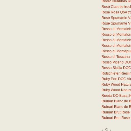
Roero Nebbiolo 
Rosé Clarette tro
Rosé Rosa QbA tr
Rosé Spumante V
Rosé Spumante V
Rosso di Montalc
Rosso di Montalc
Rosso di Montalci
Rosso di Montalc
Rosso di Montepu
Rosso di Toscana
Rosso Piceno DO
Rosso Sicilia DOC
Rotschiefer Riesli
Ruby Port DOC Vi
Ruby Wood Natural 
Ruby Wood Natural 
Rueda DO Basa 2
Ruinart Blanc de 
Ruinart Blanc de 
Ruinart Brut Rosé
Ruinart Brut Rosé
S
*
*