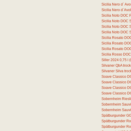
Sicilia Nero d` A
Sicilia Nero d´Av
Sicilia Noto DOC 
Sicilia Noto DOC 
Sicilia Noto DOC 
Sicilia Noto DOC 
Sicilia Rosato DO
Sicilia Rosato D
Sicilia Rosato D
Sicilia Rosso DO
Siller 2024
0,75
l
(
Silvaner QbA troc
Silvaner Silva tro
Soave Classico 
Soave Classico D
Soave Classico D
Soave Classico D
Sobernheim Riesli
Sobernheim Sauvi
Sobernheim Sauvi
Spätburgunder GG
Spätburgunder Ro
Spätburgunder Ros