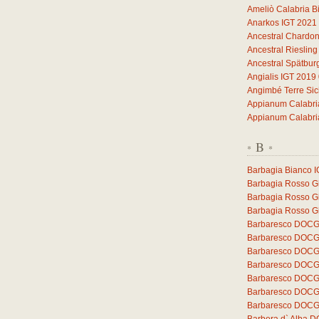
Ameliò Calabria B
Anarkos IGT 2021
Ancestral Chardo
Ancestral Rieslin
Ancestral Spätbu
Angialis IGT 2019
Angimbé Terre Sic
Appianum Calabri
Appianum Calabri
B
*
*
Barbagia Bianco 
Barbagia Rosso Gh
Barbagia Rosso G
Barbagia Rosso Gh
Barbaresco DOCG 
Barbaresco DOCG 
Barbaresco DOCG
Barbaresco DOCG
Barbaresco DOCG 
Barbaresco DOCG 
Barbaresco DOCG 