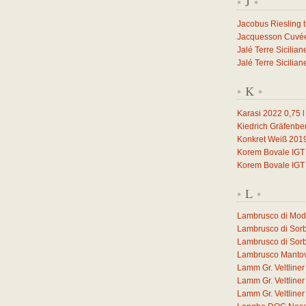
J
*
*
Jacobus Riesling 
Jacquesson Cuvée 
Jalé Terre Sicilia
Jalé Terre Sicilia
K
*
*
Karasi 2022
0,75
l
Kiedrich Gräfenbe
Konkret Weiß 201
Korem Bovale IGT
Korem Bovale IGT
L
*
*
Lambrusco di Mo
Lambrusco di Sor
Lambrusco di Sor
Lambrusco Manto
Lamm Gr. Veltlin
Lamm Gr. Veltlin
Lamm Gr. Veltlin