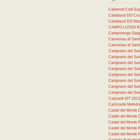
Cabernet Colli E
Calatayud DO Cruz
Calatayud DO Mac
CAMPO LUSSO Ros
Camporengo Garg
Cannonau di Sar
Cannonau di Sar
Carignano del Sul
Carignano del Sul
Carignano del Sul
Carignano del Sul
Carignano del Sul
Carignano del Sul
Carignano del Sul
Carignano del Sul
Carjcanti IGT 202
Carricante Metodo
Castel del Monte
Castel del Monte
Castel del Monte 
Castel del Monte 
Castel del Monte 