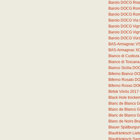
Barolo DOCG Rise
Barolo DOCG Romi
Barolo DOCG Rom
Barolo DOCG Via
Barolo DOCG Vigne
Barolo DOCG Vigne
Barolo DOCG Vür
BAS-Armagnac V
BAS-Armagnac X
Bianco di Custoz
Bianco di Toscana
Bianco Sicilia DO
Biferno Bianco DO
Biferno Rosato D
Biferno Rosso DO
Birtok Vörös 2017
Black Hole trocke
Blanc de Blancs G
Blanc de Blancs G
Blanc de Blancs G
Blanc de Noirs Bru
Blauer Spätburgun
Blaufränkisch Lie
Blaufränkisch Sam