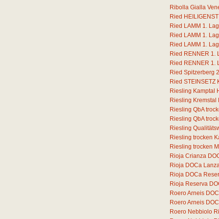
Ribolla Gialla Ven
Ried HEILIGENSTE
Ried LAMM 1. Lage
Ried LAMM 1. Lage
Ried LAMM 1. Lage
Ried RENNER 1. La
Ried RENNER 1. La
Ried Spitzerberg 
Ried STEINSETZ Ka
Riesling Kamptal 
Riesling Kremstal
Riesling QbA troc
Riesling QbA troc
Riesling Qualität
Riesling trocken 
Riesling trocken 
Rioja Crianza DOC
Rioja DOCa Lanz
Rioja DOCa Rese
Rioja Reserva DO
Roero Arneis DOC
Roero Arneis DOCG
Roero Nebbiolo 