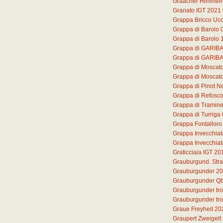
Graacher Himmelre
Granato IGT 2021
Grappa Bricco Ucc
Grappa di Barolo
Grappa di Barolo 
Grappa di GARIB
Grappa di GARIB
Grappa di Moscat
Grappa di Moscato 
Grappa di Pinot N
Grappa di Refosc
Grappa di Tramine
Grappa di Turriga
Grappa Fontalloro
Grappa Invecchiat
Grappa Invecchiat
Graticciaia IGT 20
Grauburgund. Str
Grauburgunder 2
Grauburgunder Qb
Grauburgunder tr
Grauburgunder tr
Graue Freyheit 20
Graupert Zweigelt