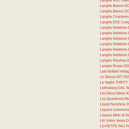
Langhe DOC Nasc
Langhe Bianco DOC
Langhe Bianco DO
Langhe Chardonna
Langhe DOC Lon
Langhe Nebbiolo
Langhe Nebbiolo
Langhe Nebbiolo
Langhe Nebbiolo
Langhe Nebbiolo
Langhe Nebbiolo 
Langhe Riesling 
Langhe Rosso DOC
Late Bottled Vint
Le Stanze IGT 20
Le Vaglie THIRT
Leithaberg DAC W
Les Deux Albion I
Les Quarterons B
Liquid Sunshine 
Liquore Limoncin
Liquore Mirto di 
LIV Vinho Verde 
LO PETITE PAU Pr