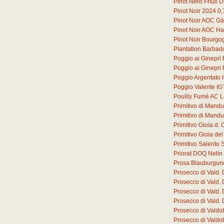
Pinot Nero Friuli
Pinot Noir 2024
0,
Pinot Noir AOC G
Pinot Noir AOC Ha
Pinot Noir Bourg
Plantation Barbad
Poggio ai Ginepri
Poggio ai Ginepri
Poggio Argentato 
Poggio Valente IG
Pouilly Fumé AC L
Primitivo di Mand
Primitivo di Mand
Primitivo Gioia d
Primitivo Gioia d
Primitivo Salento 
Priorat DOQ Nelin
Prosa Blauburgun
Prosecco di Vald.
Prosecco di Vald.
Prosecco di Vald.
Prosecco di Vald.
Prosecco di Valdo
Prosecco di Valdo