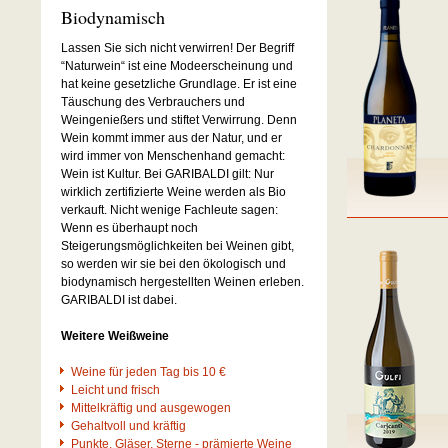
Biodynamisch
Lassen Sie sich nicht verwirren! Der Begriff
“Naturwein“ ist eine Modeerscheinung und
hat keine gesetzliche Grundlage. Er ist eine
Täuschung des Verbrauchers und
Weingenießers und stiftet Verwirrung. Denn
Wein kommt immer aus der Natur, und er
wird immer von Menschenhand gemacht:
Wein ist Kultur. Bei GARIBALDI gilt: Nur
wirklich zertifizierte Weine werden als Bio
verkauft. Nicht wenige Fachleute sagen:
Wenn es überhaupt noch
Steigerungsmöglichkeiten bei Weinen gibt,
so werden wir sie bei den ökologisch und
biodynamisch hergestellten Weinen erleben.
GARIBALDI ist dabei.
Weitere Weißweine
Weine für jeden Tag bis 10 €
Leicht und frisch
Mittelkräftig und ausgewogen
Gehaltvoll und kräftig
Punkte, Gläser, Sterne - prämierte Weine