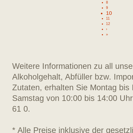
8
9
10
11
12
›
»
Weitere Informationen zu all uns
Alkoholgehalt, Abfüller bzw. Impo
Zutaten, erhalten Sie Montag bis 
Samstag von 10:00 bis 14:00 Uhr
61 0.
* Alle Preise inklusive der geset