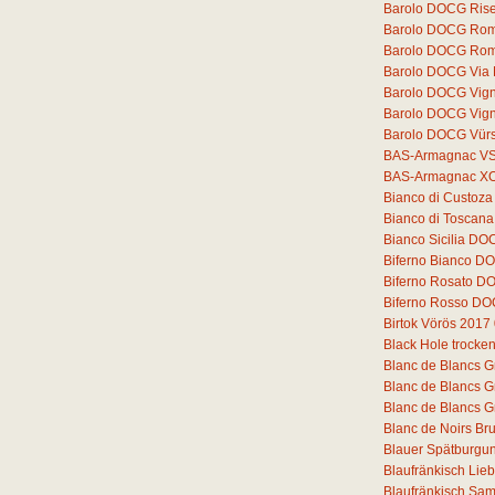
Barolo DOCG Rise
Barolo DOCG Romi
Barolo DOCG Rom
Barolo DOCG Via
Barolo DOCG Vigne
Barolo DOCG Vigne
Barolo DOCG Vür
BAS-Armagnac V
BAS-Armagnac X
Bianco di Custoz
Bianco di Toscana
Bianco Sicilia DO
Biferno Bianco DO
Biferno Rosato D
Biferno Rosso DO
Birtok Vörös 2017
Black Hole trocke
Blanc de Blancs G
Blanc de Blancs G
Blanc de Blancs G
Blanc de Noirs Bru
Blauer Spätburgun
Blaufränkisch Lie
Blaufränkisch Sam