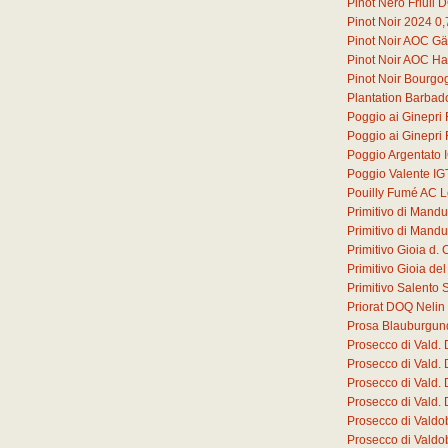
Pinot Nero Friuli
Pinot Noir 2024
0,
Pinot Noir AOC G
Pinot Noir AOC Ha
Pinot Noir Bourg
Plantation Barbad
Poggio ai Ginepri
Poggio ai Ginepri
Poggio Argentato 
Poggio Valente IG
Pouilly Fumé AC L
Primitivo di Mand
Primitivo di Mand
Primitivo Gioia d
Primitivo Gioia d
Primitivo Salento 
Priorat DOQ Nelin
Prosa Blauburgun
Prosecco di Vald.
Prosecco di Vald.
Prosecco di Vald.
Prosecco di Vald.
Prosecco di Valdo
Prosecco di Valdo