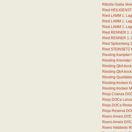
Ribolla Gialla Ven
Ried HEILIGENSTE
Ried LAMM 1. Lage
Ried LAMM 1. Lage
Ried LAMM 1. Lage
Ried RENNER 1. La
Ried RENNER 1. La
Ried Spitzerberg 
Ried STEINSETZ Ka
Riesling Kamptal 
Riesling Kremstal
Riesling QbA troc
Riesling QbA troc
Riesling Qualität
Riesling trocken 
Riesling trocken 
Rioja Crianza DOC
Rioja DOCa Lanz
Rioja DOCa Rese
Rioja Reserva DO
Roero Arneis DOC
Roero Arneis DOCG
Roero Nebbiolo 