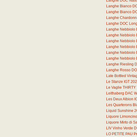
Langhe DOC Nasc
Langhe Bianco DOC
Langhe Bianco DO
Langhe Chardonna
Langhe DOC Lon
Langhe Nebbiolo
Langhe Nebbiolo
Langhe Nebbiolo
Langhe Nebbiolo
Langhe Nebbiolo
Langhe Nebbiolo 
Langhe Riesling 
Langhe Rosso DOC
Late Bottled Vint
Le Stanze IGT 20
Le Vaglie THIRT
Leithaberg DAC W
Les Deux Albion I
Les Quarterons B
Liquid Sunshine 
Liquore Limoncin
Liquore Mirto di 
LIV Vinho Verde 
LO PETITE PAU Pr