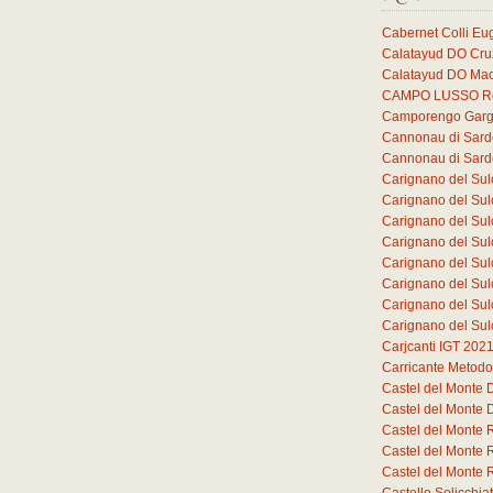
Cabernet Colli E
Calatayud DO Cruz
Calatayud DO Mac
CAMPO LUSSO Ros
Camporengo Garg
Cannonau di Sar
Cannonau di Sar
Carignano del Sul
Carignano del Sul
Carignano del Sul
Carignano del Sul
Carignano del Sul
Carignano del Sul
Carignano del Sul
Carignano del Sul
Carjcanti IGT 202
Carricante Metodo
Castel del Monte
Castel del Monte
Castel del Monte 
Castel del Monte 
Castel del Monte 