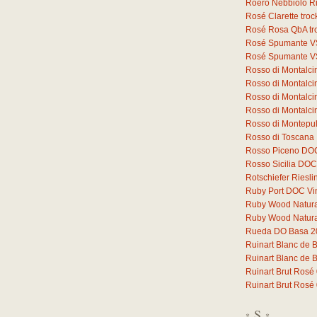
Roero Nebbiolo 
Rosé Clarette tro
Rosé Rosa QbA tr
Rosé Spumante V
Rosé Spumante V
Rosso di Montalc
Rosso di Montalc
Rosso di Montalci
Rosso di Montalc
Rosso di Montepu
Rosso di Toscana
Rosso Piceno DO
Rosso Sicilia DOC
Rotschiefer Riesli
Ruby Port DOC Vi
Ruby Wood Natural 
Ruby Wood Natural 
Rueda DO Basa 2
Ruinart Blanc de 
Ruinart Blanc de 
Ruinart Brut Rosé
Ruinart Brut Rosé
S
*
*