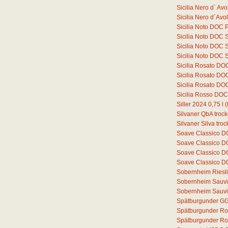
Sicilia Nero d` A
Sicilia Nero d´Av
Sicilia Noto DOC 
Sicilia Noto DOC 
Sicilia Noto DOC 
Sicilia Noto DOC 
Sicilia Rosato DO
Sicilia Rosato D
Sicilia Rosato D
Sicilia Rosso DO
Siller 2024
0,75
l
(
Silvaner QbA troc
Silvaner Silva tro
Soave Classico 
Soave Classico D
Soave Classico D
Soave Classico D
Sobernheim Riesli
Sobernheim Sauvi
Sobernheim Sauvi
Spätburgunder GG
Spätburgunder Ro
Spätburgunder Ros