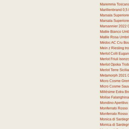
Maremma Toscana
Marillenbrand
0,5
Marsala Superiore
Marsala Superiore
Marsannier 2022
Matile Bianco Umb
Matile Rosa Umbr
Médoc AC Cru Bou
Mein z Riesling t
Merlot Colli Euga
Merlot Friuli Iso
Merlot Opoka Tro
Merlot Terre Sicil
Metamorph 2021
Micro Cosme Gren
Micro Cosme Sauv
Millésime Extra Br
Molise Falanghin
Mondino Aperitivo
Monferrato Rosso 
Monferrato Rosso
Monica di Sardeg
Monica di Sardeg