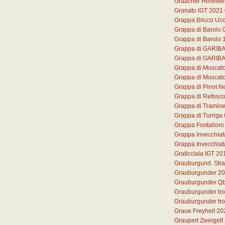
Graacher Himmelre
Granato IGT 2021
Grappa Bricco Ucc
Grappa di Barolo
Grappa di Barolo 
Grappa di GARIB
Grappa di GARIB
Grappa di Moscat
Grappa di Moscato 
Grappa di Pinot N
Grappa di Refosc
Grappa di Tramine
Grappa di Turriga
Grappa Fontalloro
Grappa Invecchiat
Grappa Invecchiat
Graticciaia IGT 20
Grauburgund. Str
Grauburgunder 2
Grauburgunder Qb
Grauburgunder tr
Grauburgunder tr
Graue Freyheit 20
Graupert Zweigelt