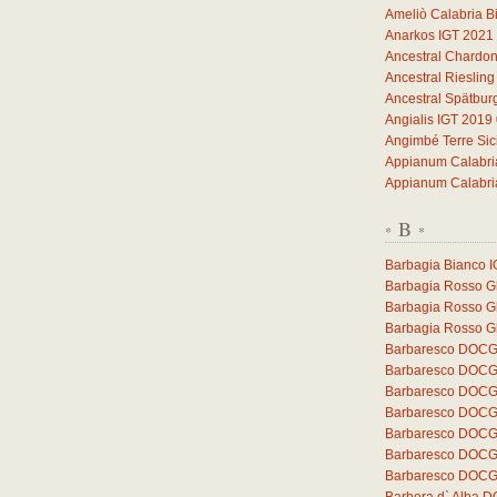
Ameliò Calabria B
Anarkos IGT 2021
Ancestral Chardo
Ancestral Rieslin
Ancestral Spätbu
Angialis IGT 2019
Angimbé Terre Sic
Appianum Calabri
Appianum Calabri
B
*
*
Barbagia Bianco 
Barbagia Rosso Gh
Barbagia Rosso G
Barbagia Rosso Gh
Barbaresco DOCG 
Barbaresco DOCG 
Barbaresco DOCG
Barbaresco DOCG
Barbaresco DOCG 
Barbaresco DOCG 
Barbaresco DOCG 