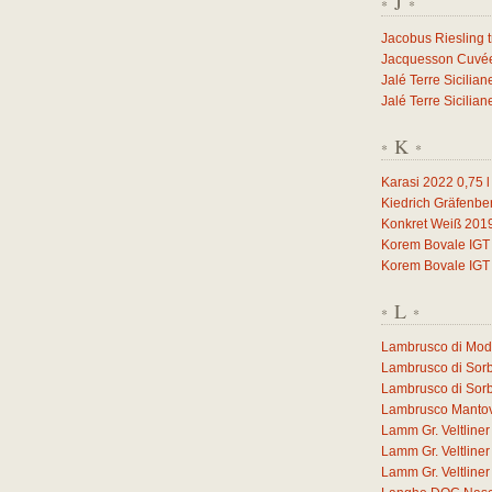
J
*
*
Jacobus Riesling 
Jacquesson Cuvée 
Jalé Terre Sicilia
Jalé Terre Sicilia
K
*
*
Karasi 2022
0,75
l
Kiedrich Gräfenbe
Konkret Weiß 201
Korem Bovale IGT
Korem Bovale IGT
L
*
*
Lambrusco di Mo
Lambrusco di Sor
Lambrusco di Sor
Lambrusco Manto
Lamm Gr. Veltlin
Lamm Gr. Veltlin
Lamm Gr. Veltlin