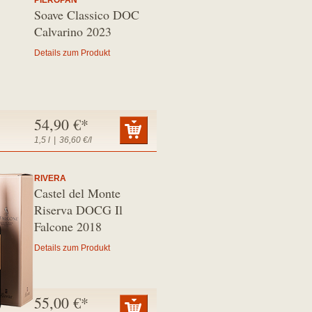
PIEROPAN
Soave Classico DOC
Calvarino 2023
Details zum Produkt
54,90 €*
1,5 l
|
36,60 €/l
RIVERA
Castel del Monte
Riserva DOCG Il
Falcone 2018
Details zum Produkt
55,00 €*