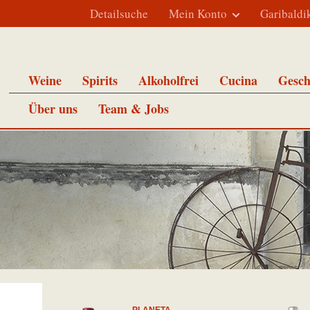
Detailsuche
Mein Konto
Garibaldi
Weine
Spirits
Alkoholfrei
Cucina
Gesch
Über uns
Team & Jobs