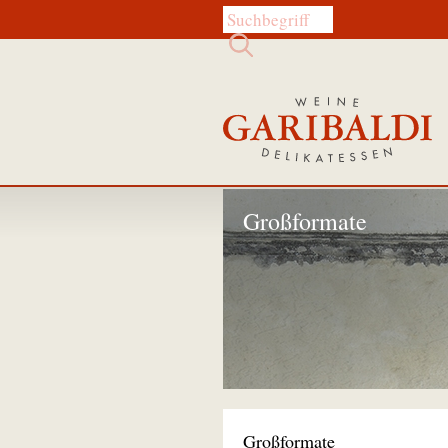
Diese Website durchsuchen:
Großformate
Großformate