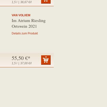
1,5 l
|
36,67 €/l
VAN VOLXEM
Im Atrium Riesling
Ortswein 2021
Details zum Produkt
55,50 €*
1,5 l
|
37,00 €/l