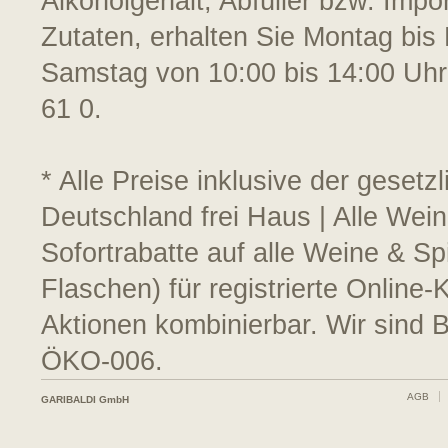
Alkoholgehalt, Abfüller bzw. Impo
Zutaten, erhalten Sie Montag bis 
Samstag von 10:00 bis 14:00 Uhr
61 0.
* Alle Preise inklusive der geset
Deutschland frei Haus | Alle Wein
Sofortrabatte auf alle Weine & S
Flaschen) für registrierte Online
Aktionen kombinierbar. Wir sind 
ÖKO-006.
AGB
GARIBALDI GmbH