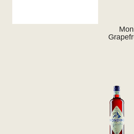
Mond
Grapefr